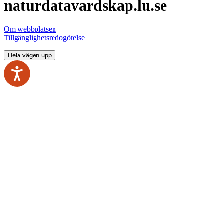
naturdatavardskap.lu.se
Om webbplatsen
Tillgänglighetsredogörelse
Hela vägen upp