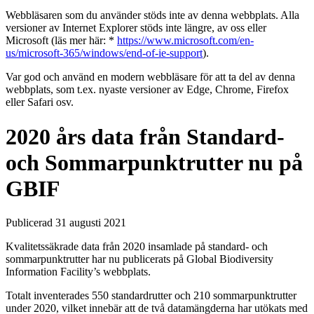
Webbläsaren som du använder stöds inte av denna webbplats. Alla
versioner av Internet Explorer stöds inte längre, av oss eller
Microsoft (läs mer här: *
https://www.microsoft.com/en-
us/microsoft-365/windows/end-of-ie-support
).
Var god och använd en modern webbläsare för att ta del av denna
webbplats, som t.ex. nyaste versioner av Edge, Chrome, Firefox
eller Safari osv.
2020 års data från Standard-
och Sommarpunktrutter nu på
GBIF
Publicerad 31 augusti 2021
Kvalitetssäkrade data från 2020 insamlade på standard- och
sommarpunktrutter har nu publicerats på
Global Biodiversity
Information Facility’s
webbplats.
Totalt inventerades 550 standardrutter och 210 sommarpunktrutter
under 2020, vilket innebär att de två datamängderna har utökats med