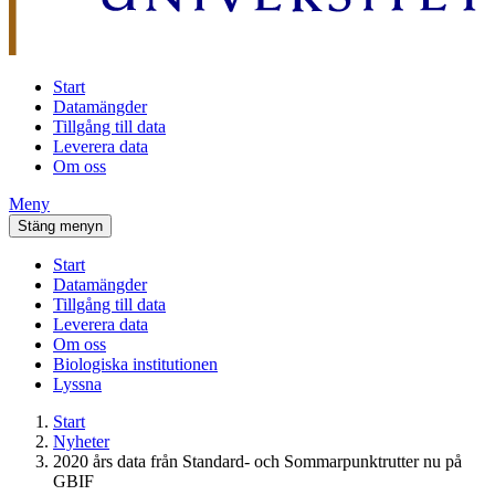
Start
Datamängder
Tillgång till data
Leverera data
Om oss
Meny
Stäng menyn
Start
Datamängder
Tillgång till data
Leverera data
Om oss
Biologiska institutionen
Lyssna
Start
Nyheter
2020 års data från Standard- och Sommarpunktrutter nu på
GBIF