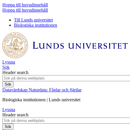
Hoppa till huvudinnehåll
Hoppa till huvudinnehåll
Till Lunds universitet
Biologiska institutionen
Lyssna
Sök
Header search
Datavärdskap Naturdata: Fåglar och fjärilar
Biologiska institutionen | Lunds universitet
Lyssna
Header search